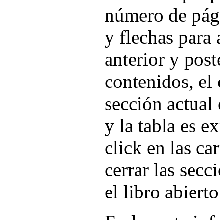
número de pági
y flechas para 
anterior y post
contenidos, el
sección actual 
y la tabla es e
click en las ca
cerrar las secc
el libro abierto