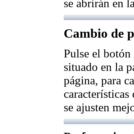
se abrirán en l
Cambio de p
Pulse el botón
situado en la p
página, para c
características
se ajusten mejo