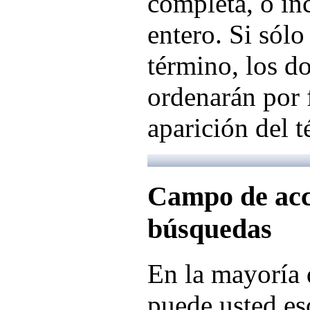
completa, o in
entero. Si sólo
término, los d
ordenarán por 
aparición del 
Campo de acc
búsquedas
En la mayoría 
puede usted es