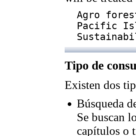
Agro fores
Pacific Is
Sustainabi
Tipo de consu
Existen dos tip
Búsqueda d
Se buscan l
capítulos o 