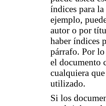
índices para l
ejemplo, puede
autor o por tí
haber índices p
párrafo. Por lo
el documento 
cualquiera que 
utilizado.
Si los documen