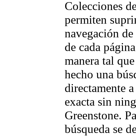
Colecciones d
permiten supri
navegación de 
de cada págin
manera tal que
hecho una búsq
directamente a
exacta sin nin
Greenstone. Pa
búsqueda se de