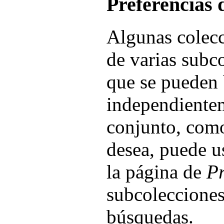
Preferencias 
Algunas colec
de varias subco
que se pueden 
independientem
conjunto, como
desea, puede u
la página de
Pr
subcolecciones
búsquedas.