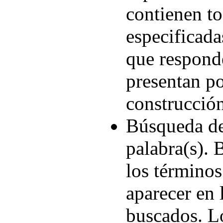
contienen to
especificad
que responde
presentan p
construcción
Búsqueda d
palabra(s). 
los término
aparecer en
buscados. L