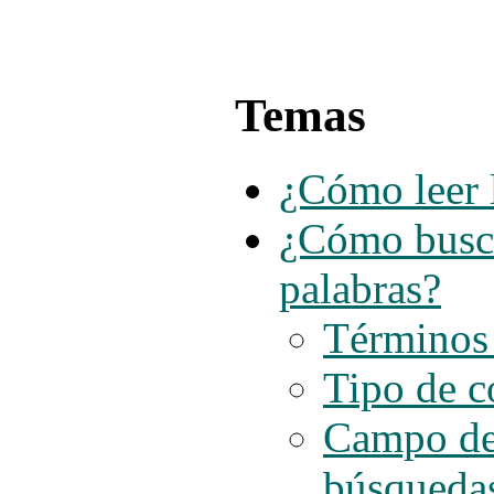
Temas
¿Cómo leer 
¿Cómo busca
palabras?
Términos 
Tipo de c
Campo de 
búsqueda