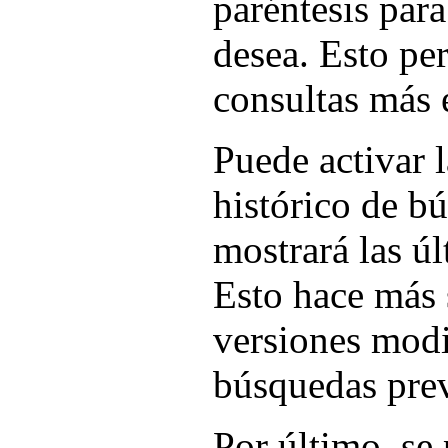
paréntesis para
desea. Esto pe
consultas más 
Puede activar l
histórico de b
mostrará las ú
Esto hace más 
versiones modi
búsquedas prev
Por último, se 