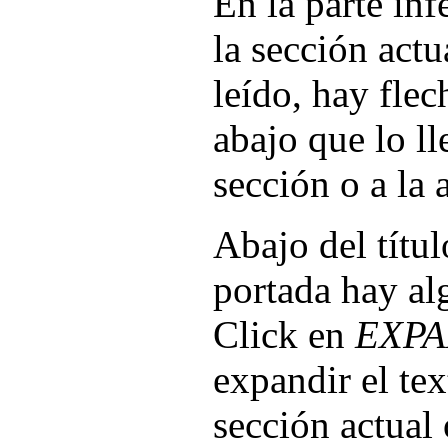
En la parte infe
la sección act
leído, hay flec
abajo que lo ll
sección o a la a
Abajo del títu
portada hay al
Click en
EXPA
expandir el te
sección actual o