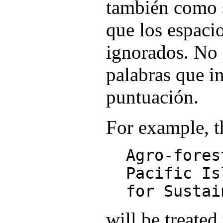
también como s
que los espaci
ignorados. No
palabras que i
puntuación.
For example, t
Agro-fores
Pacific Is
for Sustai
will be treated