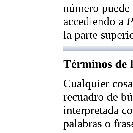
número puede 
accediendo a
la parte superi
Términos de 
Cualquier cosa
recuadro de bú
interpretada c
palabras o fra