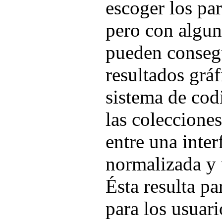
escoger los pa
pero con algun
pueden conseg
resultados grá
sistema de cod
las coleccione
entre una inter
normalizada y u
Ésta resulta pa
para los usuar