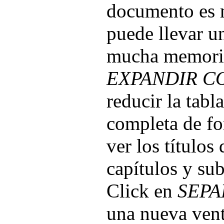
documento es m
puede llevar u
mucha memoria
EXPANDIR C
reducir la tabl
completa de fo
ver los títulos
capítulos y su
Click en
SEPA
una nueva ven