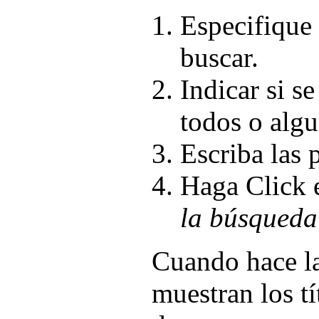
Especifique 
buscar.
Indicar si s
todos o algu
Escriba las 
Haga Click 
la búsqueda
Cuando hace la
muestran los tí