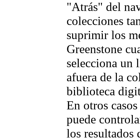
"Atrás" del na
colecciones ta
suprimir los m
Greenstone cua
selecciona un l
afuera de la co
biblioteca digi
En otros casos
puede controlar
los resultados