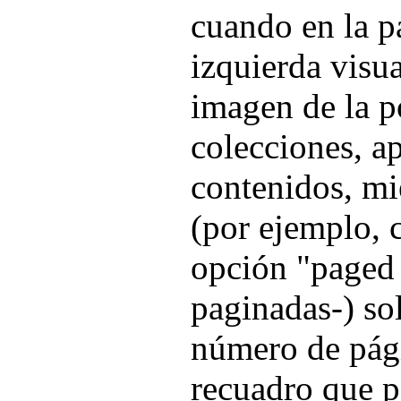
cuando en la p
izquierda visua
imagen de la p
colecciones, a
contenidos, mi
(por ejemplo, c
opción "paged
paginadas-) so
número de pági
recuadro que p