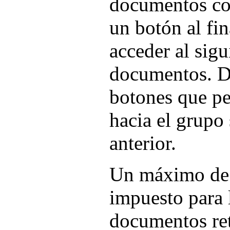
documentos coi
un botón al fi
acceder al sig
documentos. D
botones que p
hacia el grupo 
anterior.
Un máximo de 5
impuesto para 
documentos ret