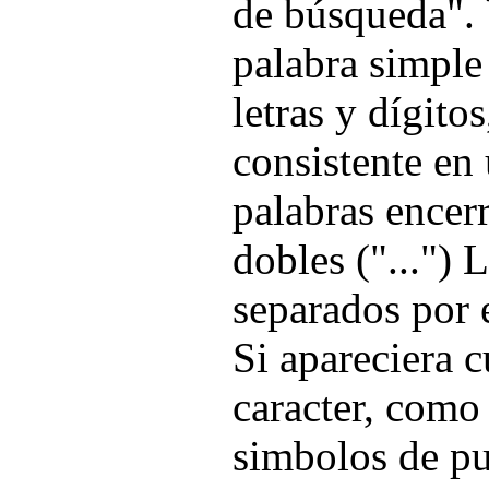
de búsqueda".
palabra simple
letras y dígitos
consistente en
palabras encer
dobles ("...") 
separados por 
Si apareciera c
caracter, como
simbolos de pu