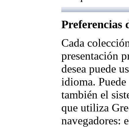
Preferencias 
Cada colección
presentación pr
desea puede us
idioma. Puede 
también el sis
que utiliza Gr
navegadores: e