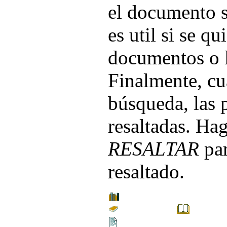
el documento s
es util si se q
documentos o l
Finalmente, c
búsqueda, las 
resaltadas. Ha
RESALTAR
par
resaltado.