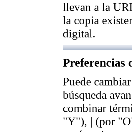
llevan a la UR
la copia existe
digital.
Preferencias
Puede cambiar
búsqueda avanz
combinar térm
"Y"), | (por "O