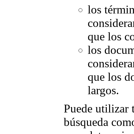
los térmi
considera
que los c
los docum
considera
que los 
largos.
Puede utilizar 
búsqueda como