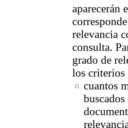
aparecerán 
corresponde
relevancia c
consulta. Pa
grado de rel
los criterios
cuantos m
buscados 
documento
relevanci