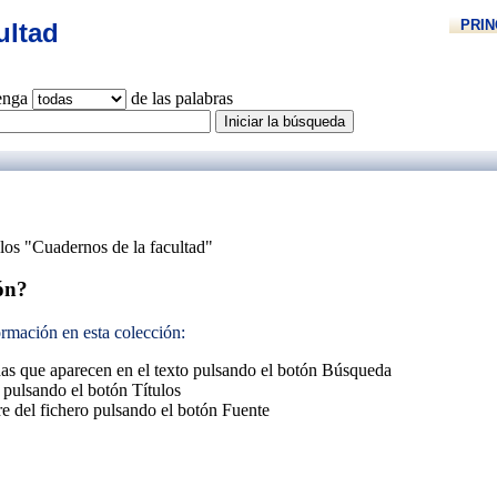
PRIN
ultad
enga
de las palabras
 los "Cuadernos de la facultad"
ón?
ormación en esta colección:
das que aparecen en el texto pulsando el botón Búsqueda
 pulsando el botón Títulos
 del fichero pulsando el botón Fuente