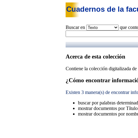
Cuadernos de la fac
Buscar en
que cont
Acerca de esta colección
Contiene la colección digitalizada de
¿Cómo encontrar informaci
Existen 3 manera(s) de encontrar inf
buscar por palabras determina
mostrar documentos por Título
mostrar documentos por nombre