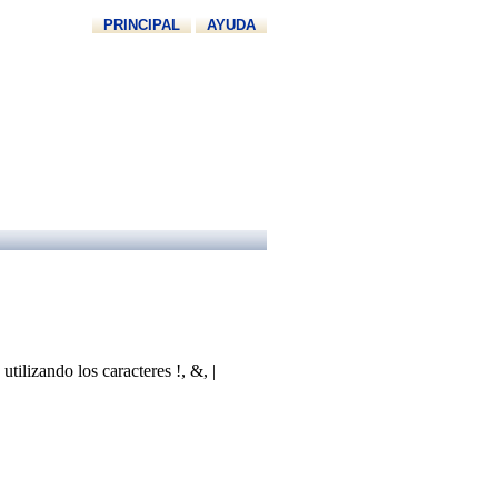
PRINCIPAL
AYUDA
ilizando los caracteres !, &, |