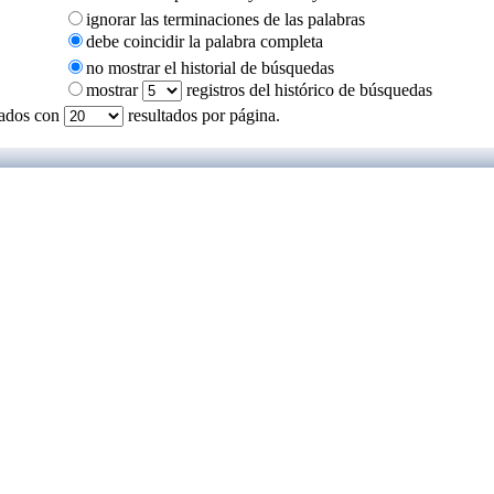
ignorar las terminaciones de las palabras
debe coincidir la palabra completa
no mostrar el historial de búsquedas
mostrar
registros del histórico de búsquedas
tados con
resultados por página.