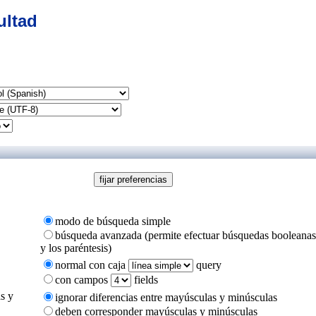
ultad
modo de búsqueda simple
búsqueda avanzada (permite efectuar búsquedas booleanas ut
y los paréntesis)
normal con caja
query
con campos
fields
s y
ignorar diferencias entre mayúsculas y minúsculas
deben corresponder mayúsculas y minúsculas