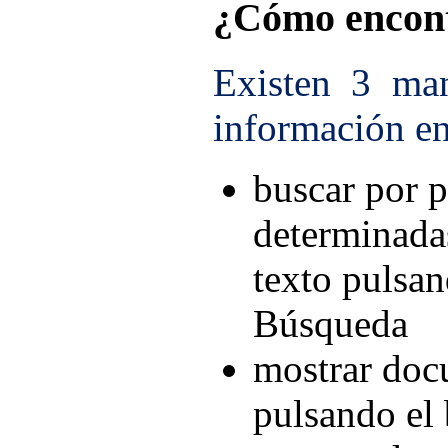
¿Cómo encont
Existen 3 man
información en
buscar por p
determinada
texto pulsan
Búsqueda
mostrar doc
pulsando el 